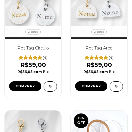
2 cores
2 cores
Pet Tag Circulo
Pet Tag Arco
(4)
(4)
R$59,00
R$59,00
R$56,05
com
Pix
R$56,05
com
Pix
COMPRAR
COMPRAR
6
%
OFF