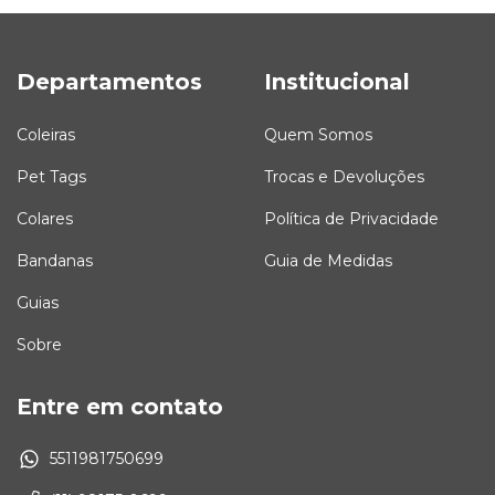
Departamentos
Institucional
Coleiras
Quem Somos
Pet Tags
Trocas e Devoluções
Colares
Política de Privacidade
Bandanas
Guia de Medidas
Guias
Sobre
Entre em contato
5511981750699