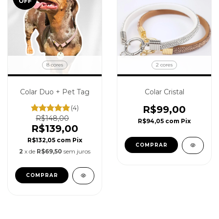
OFF
8 cores
2 cores
Colar Duo + Pet Tag
Colar Cristal
(4)
R$99,00
R$148,00
R$94,05
com
Pix
R$139,00
R$132,05
com
Pix
COMPRAR
2
x de
R$69,50
sem juros
COMPRAR