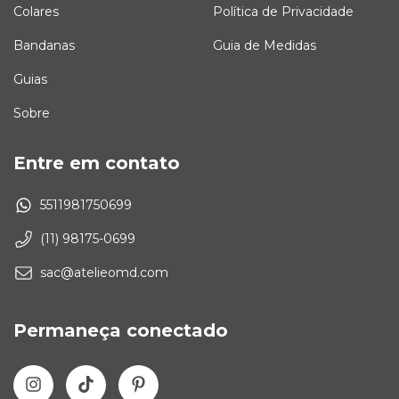
Colares
Política de Privacidade
Bandanas
Guia de Medidas
Guias
Sobre
Entre em contato
5511981750699
(11) 98175-0699
sac@atelieomd.com
Permaneça conectado