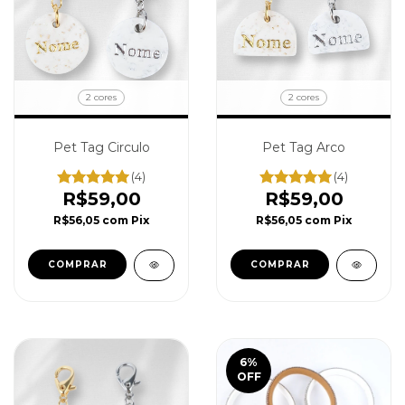
2 cores
2 cores
Pet Tag Circulo
Pet Tag Arco
(4)
(4)
R$59,00
R$59,00
R$56,05
com
Pix
R$56,05
com
Pix
COMPRAR
COMPRAR
6
%
OFF