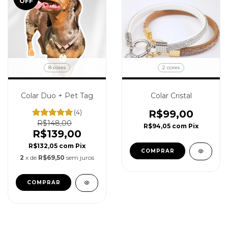
OFF
8 cores
2 cores
Colar Duo + Pet Tag
Colar Cristal
(4)
R$99,00
R$148,00
R$94,05
com
Pix
R$139,00
R$132,05
com
Pix
COMPRAR
2
x de
R$69,50
sem juros
COMPRAR